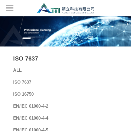
ISO 7637
ALL
ISO 7637
ISO 16750
EN/IEC 61000-4-2
EN/IEC 61000-4-4
EN/IEC 61000-4-5