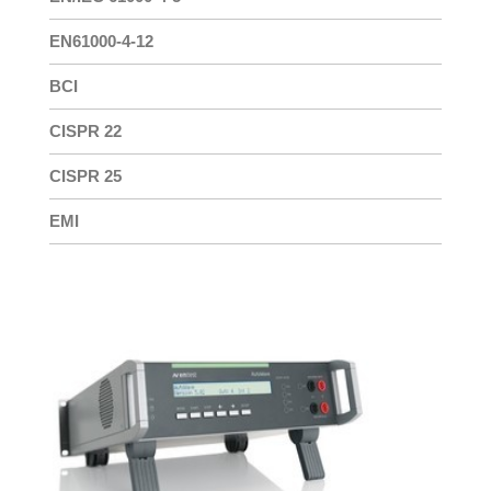
EN61000-4-12
BCI
CISPR 22
CISPR 25
EMI