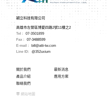
穎立科技有限公司
高雄市左營區博愛四路2號11樓之2
Tel :
07-3501899
Fax :
07-3488599
E-mail :
bill@atti-tw.com
Line ID:
@352uxium
關於我們
最新消息
產品介紹
應用方案
聯絡我們
網站地圖