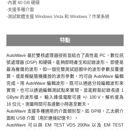
-內置 60 GB 硬碟
-支援多種介面
-測試軟體支援 Windows Vista 和 Windows 7 作業系統
特點
AutoWave 基於雙核處理器技術並結合了高性能 PC，數位訊
號處理器 (DSP) 和硬碟，能夠即時產生和記錄波形。 即便是
最為複雜的波形，如一個完整測試迴圈中的波形參數反覆運
算，或是模擬隨機播放的波形參數，均可由 AutoWave 編輯
完成。用 AutoWave 編輯波形，既可以通過分段編輯波形來
實現，也可以通過編輯測試點來實現，並能輕鬆記錄長達 1
GByte 的波形檔。 輸入峰值電壓可達 +/- 100 V，解析度為
16 位元。測量時間可長達數小時甚至數天。
AutoWave 支援多種通用的介面類別型，如 GPIB，乙太網介
面和 USB 介面（用於連接記憶卡）。
AutoWave 可以與 EM TEST VDS 200Nx 以及 EM TEST