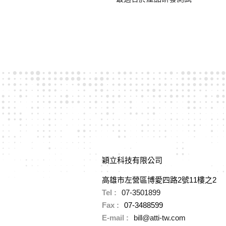
穎立科技有限公司
高雄市左營區博愛四路2號11樓之2
Tel :
07-3501899
Fax :
07-3488599
E-mail :
bill@atti-tw.com