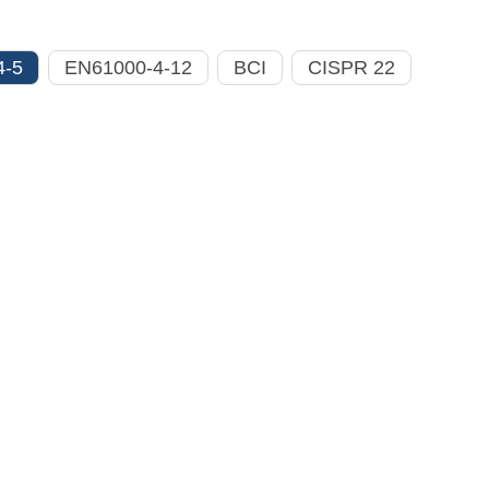
4-5
EN61000-4-12
BCI
CISPR 22