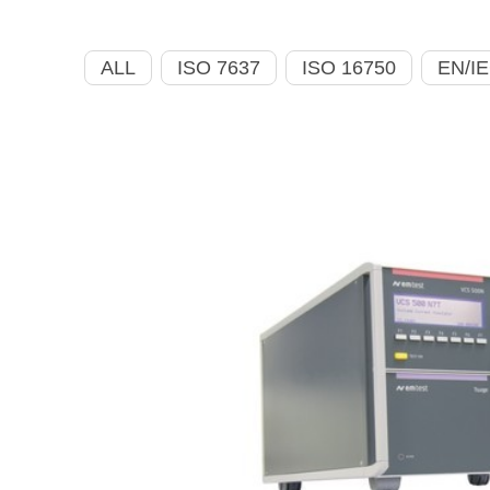
ALL
ISO 7637
ISO 16750
EN/IE