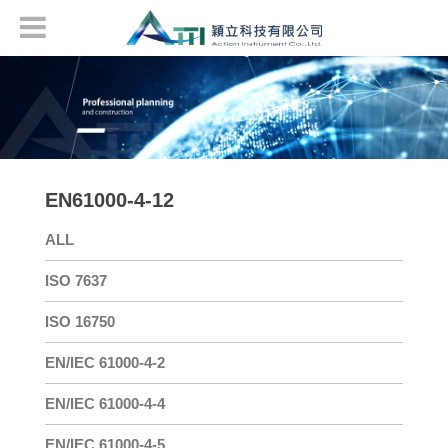
EN61000-4-12
ALL
ISO 7637
ISO 16750
EN/IEC 61000-4-2
EN/IEC 61000-4-4
EN/IEC 61000-4-5