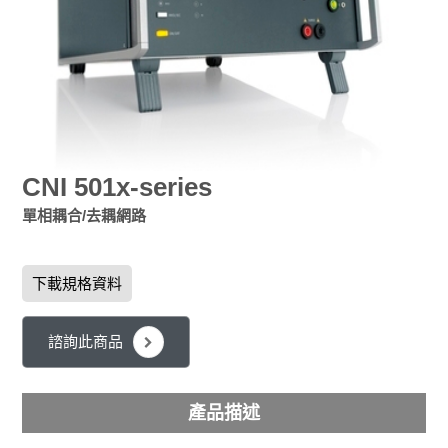
CNI 501x-series
單相耦合/去耦網路
下載規格資料
諮詢此商品
產品描述