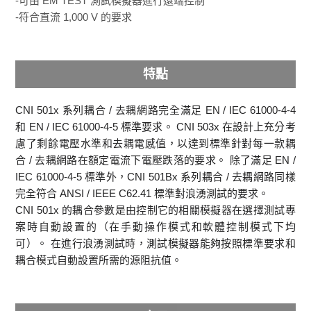
-可由 EM TEST 測試模擬器進行遠端控制
-符合直流 1,000 V 的要求
特點
CNI 501x 系列耦合 / 去耦網路完全滿足 EN / IEC 61000-4-4
和 EN / IEC 61000-4-5 標準要求。 CNI 503x 在設計上充分考
慮了剩餘電壓水準和去耦電感值，以達到標準針對每一款耦
合 / 去耦網路在額定電流下電壓跌落的要求。 除了滿足 EN /
IEC 61000-4-5 標準外，CNI 501Bx 系列耦合 / 去耦網路同樣
完全符合 ANSI / IEEE C62.41 標準對浪湧測試的要求。
CNI 501x 的耦合參數是由控制它的相關模擬器在選擇測試專
案時自動設置的（在手動操作模式和軟體控制模式下均
可）。 在進行浪湧測試時，測試模擬器能夠按照標準要求和
耦合模式自動設置所需的源阻抗值。