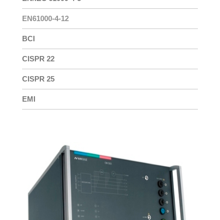
EN61000-4-12
BCI
CISPR 22
CISPR 25
EMI