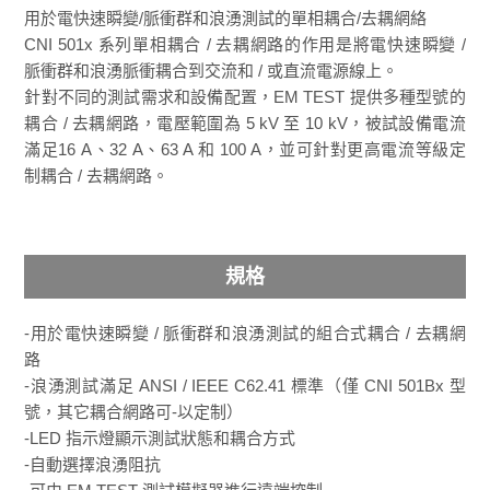
用於電快速瞬變/脈衝群和浪湧測試的單相耦合/去耦網絡
CNI 501x 系列單相耦合 / 去耦網路的作用是將電快速瞬變 /
脈衝群和浪湧脈衝耦合到交流和 / 或直流電源線上。
針對不同的測試需求和設備配置，EM TEST 提供多種型號的
耦合 / 去耦網路，電壓範圍為 5 kV 至 10 kV，被試設備電流
滿足16 A、32 A、63 A 和 100 A，並可針對更高電流等級定
制耦合 / 去耦網路。
規格
-用於電快速瞬變 / 脈衝群和浪湧測試的組合式耦合 / 去耦網
路
-浪湧測試滿足 ANSI / IEEE C62.41 標準（僅 CNI 501Bx 型
號，其它耦合網路可-以定制）
-LED 指示燈顯示測試狀態和耦合方式
-自動選擇浪湧阻抗