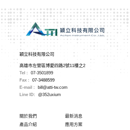
穎立科技有限公司
高雄市左營區博愛四路2號11樓之2
Tel :
07-3501899
Fax :
07-3488599
E-mail :
bill@atti-tw.com
Line ID:
@352uxium
關於我們
最新消息
產品介紹
應用方案