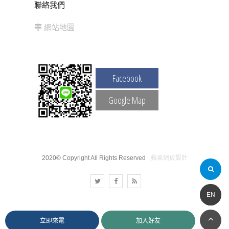
聯絡我們
網站地圖
Facebook
Google Map
2020© Copyright All Rights Reserved
蘋果網頁設計
简体
EN
立即來電
加入好友