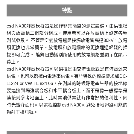
特點
esd NX30靜電模擬器是操作非常簡單的測試設備，由供電模
組與放電槍二個部分組成，使用者可以在放電槍上設定各種
測試參數。 不管是空氣放電還是接觸放電皆高達30kV，放電
頭更換也非常簡單。放電頭和放電網絡的更換通過輕鬆的插
拔即可完成。 能夠自動識別所使用的放電網絡並顯示在顯示
幕上。
esd NX30靜電模擬器可以選擇是由交流電源或是直流電源來
供電，也可以選擇由電池來供電。有些特殊的標準要求如DC-
11224 or VW TL 824 66，在測試的時候靜電產生器的接地線
要連接到場強耦合板和水平耦合板上，而不是像一般標準是
連接到參考地面上，此時電池供電就有非常好的便利性，同
時光纖介面也可以遠程控制esd NX30可避免接地迴路可能的
輻射干擾訊號。