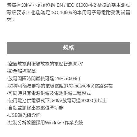
皆高達30kV，遠遠超過 EN / IEC 61000-4-2 標準的基本測試
等級要求，也能滿足ISO 10605的車用電子靜電耐受測試需
求。
規格
-空氣放電與接觸放電的電壓皆達30kV
-彩色觸控螢幕
-放電間隔時間最快可達 25Hz(0.04s)
-80種可簡易更換的電容電阻(R/C-networks)電路選擇
-可同時具有電源供電及電池供電二種模式
-使用電池供電模式下, 30kV放電可達30000次以上
-自動監測輸出電壓位準功能
-USB轉光纖介面
-控制分析軟體採用Window 7作業系統