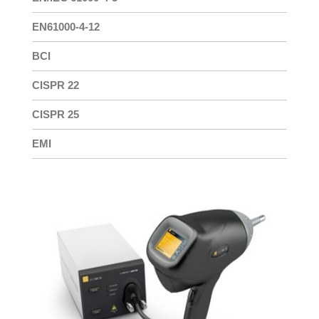
EN61000-4-12
BCI
CISPR 22
CISPR 25
EMI