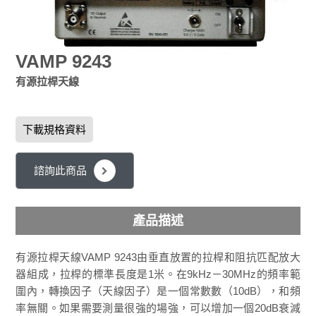
VAMP 9243
有源拉桿天線
下載規格資料
諮詢此商品
產品描述
有源拉桿天線VAMP 9243由垂直放置的拉桿和阻抗匹配放大
器組成，拉桿的標準長度是1米。在9kHz－30MHz的頻率範
圍內，轉換因子（天線因子）是一個常數數（10dB），和頻
率無關。如果需要測量很強的場強，可以增加一個20dB衰減