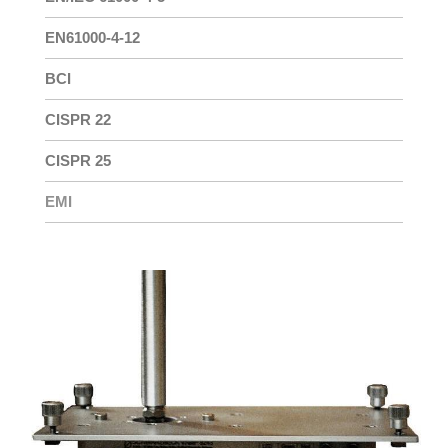
EN61000-4-12
BCI
CISPR 22
CISPR 25
EMI