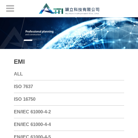
EMI
ALL
ISO 7637
ISO 16750
EN/IEC 61000-4-2
EN/IEC 61000-4-4
EN/IEC 61000-4-5