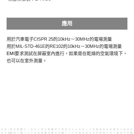
應用
用於汽車電子CISPR 25的10kHz－30MHz的電場測量
用於MIL-STD-461E的RE102的10kHz－30MHz的電場測量
EMI
要求測試在屏蔽室內進行，如果是在乾燥的空氣環境下，
也可以在室外測量。