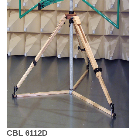
CBL 6112D