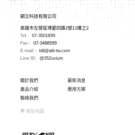
穎立科技有限公司
高雄市左營區博愛四路2號11樓之2
Tel :
07-3501899
Fax :
07-3488599
E-mail :
bill@atti-tw.com
Line ID:
@352uxium
關於我們
最新消息
產品介紹
應用方案
聯絡我們
網站地圖