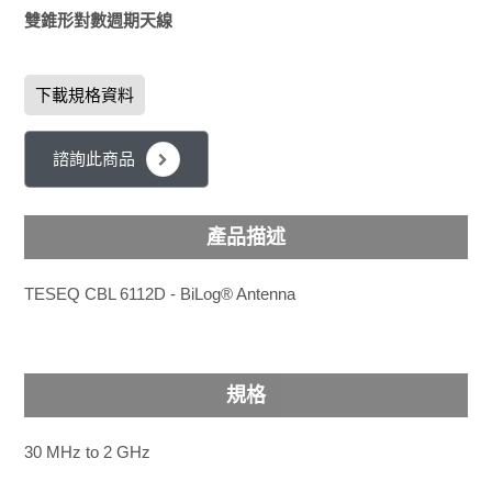
雙錐形對數週期天線
下載規格資料
諮詢此商品
產品描述
TESEQ CBL 6112D - BiLog® Antenna
規格
30 MHz to 2 GHz