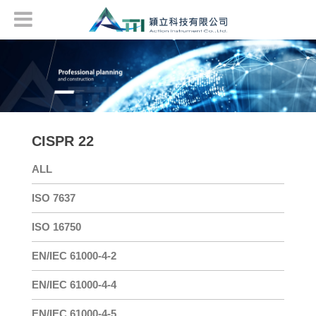
CISPR 22
ALL
ISO 7637
ISO 16750
EN/IEC 61000-4-2
EN/IEC 61000-4-4
EN/IEC 61000-4-5