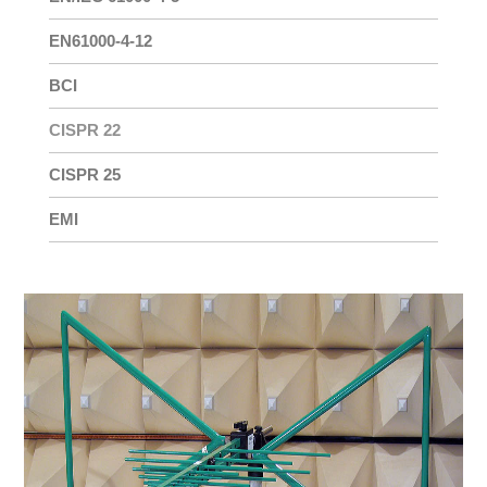
EN61000-4-12
BCI
CISPR 22
CISPR 25
EMI