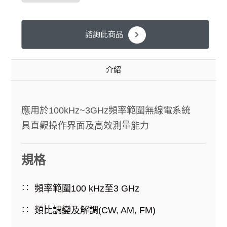
諮詢此商品
介紹
應用於100kHz~3GHz頻率範圍無線電系統
具直觀操作界面及高效測量能力
規格
頻率範圍100 kHz至3 GHz
類比調變及解調(CW, AM, FM)