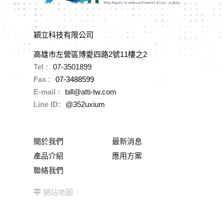
穎立科技有限公司
高雄市左營區博愛四路2號11樓之2
Tel :
07-3501899
Fax :
07-3488599
E-mail :
bill@atti-tw.com
Line ID:
@352uxium
關於我們
最新消息
產品介紹
應用方案
聯絡我們
網站地圖