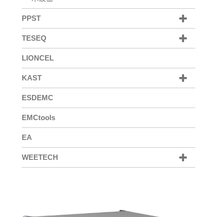
PPST
TESEQ
LIONCEL
KAST
ESDEMC
EMCtools
EA
WEETECH