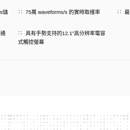
ts儲
75萬 waveforms/s 的實時取樣率
最
流通
具有手勢支持的12.1"高分辨率電容
式觸控螢幕