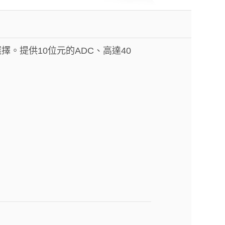
道選擇。提供10位元的ADC、高達40