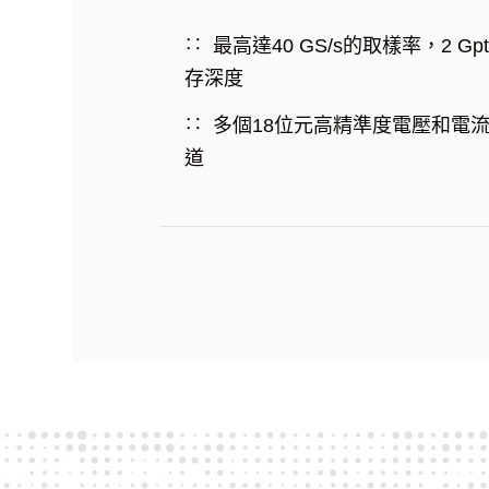
最高達40 GS/s的取樣率，2 Gp
存深度
多個18位元高精準度電壓和電
道