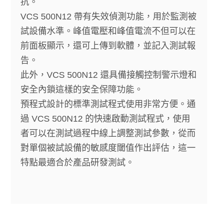
抗。
VCS 500N12 帶有失效偵測功能，用於監測被
試設備水準。峰值電壓和峰值電流不但可以在
前面板顯示，還可上傳到軟體，並記入測試報
告。
此外，VCS 500N12 還具備接觸控制警示燈和
安全內鎖這樣的安全保障功能。
預程式設計的標準測試程式使用非常方便。通
過 VCS 500N12 的快速啟動測試程式，使用
者可以在測試過程中線上調整測試參數，從而
對單個被試設備的敏感度閾值作出評估，這一
特點最適合於產品研發測試。