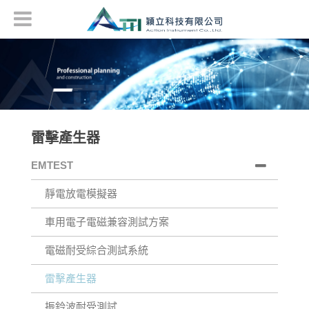
雷擊產生器
EMTEST
靜電放電模擬器
車用電子電磁兼容測試方案
電磁耐受綜合測試系統
雷擊產生器
振鈴波耐受測試