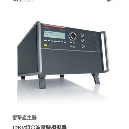
雷擊產生器
12KV組合波雷擊模擬器