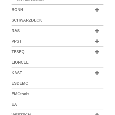
BONN
SCHWARZBECK
R&S
PPST
TESEQ
LIONCEL
KAST
ESDEMC
EMCtools
EA
WEETECH