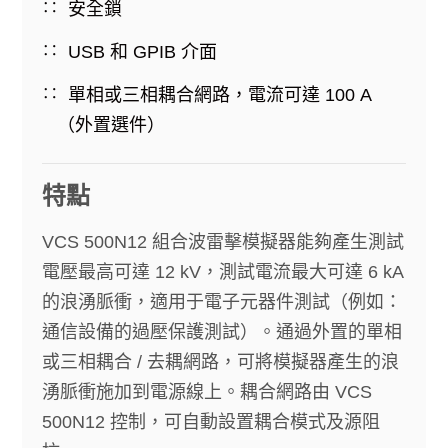
安全鎖
USB 和 GPIB 介面
單相或三相耦合網路，電流可達 100 A
（外置選件）
特點
VCS 500N12 組合波雷擊模擬器能夠產生測試
電壓最高可達 12 kV，測試電流最大可達 6 kA
的浪湧脈衝，適用于電子元器件測試（例如：
通信設備的過壓保護測試）。通過外置的單相
或三相耦合 / 去耦網路，可將模擬器產生的浪
湧脈衝施加到電源線上。耦合網路由 VCS
500N12 控制，可自動設置耦合模式及源阻