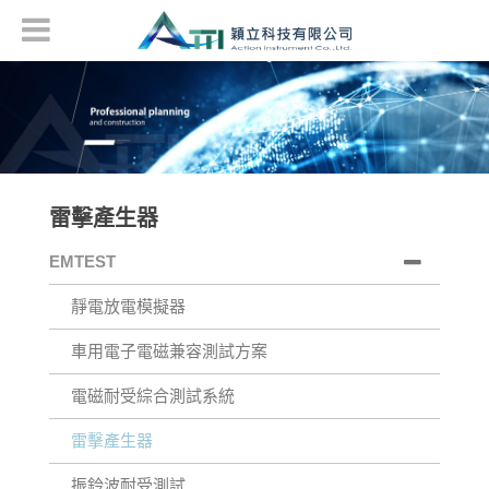
雷擊產生器
EMTEST
靜電放電模擬器
車用電子電磁兼容測試方案
電磁耐受綜合測試系統
雷擊產生器
振鈴波耐受測試