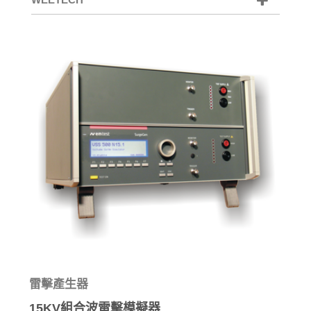
雷擊產生器
15KV組合波雷擊模擬器