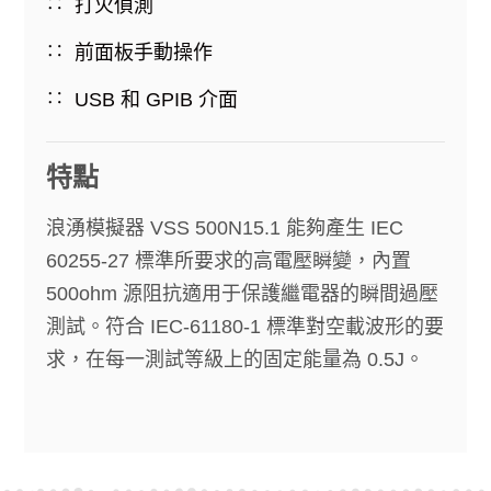
打火偵測
前面板手動操作
USB 和 GPIB 介面
特點
浪湧模擬器 VSS 500N15.1 能夠產生 IEC
60255-27 標準所要求的高電壓瞬變，內置
500ohm 源阻抗適用于保護繼電器的瞬間過壓
測試。符合 IEC-61180-1 標準對空載波形的要
求，在每一測試等級上的固定能量為 0.5J。