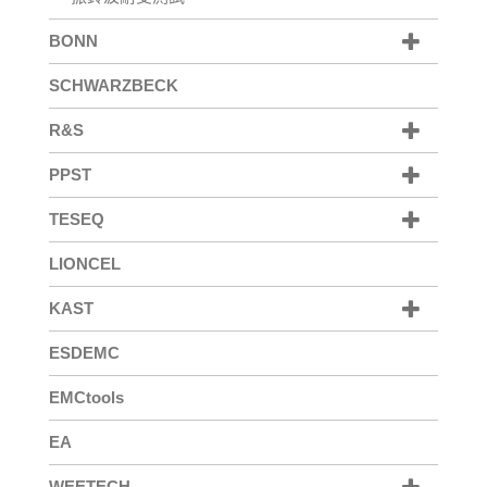
BONN
SCHWARZBECK
R&S
PPST
TESEQ
LIONCEL
KAST
ESDEMC
EMCtools
EA
WEETECH