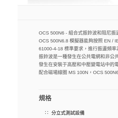
OCS 500N6 - 組合式振鈴波和阻尼
OCS 500N6.8 模擬器能夠按照 EN /
61000-4-18 標準要求，進行振盪頻率為
振鈴波是一種發生在公共電網和非公
發生在安裝于高壓和中壓變電站中的
配合磁場線圈 MS 100N，OCS 500N6
規格
分立式測試設備