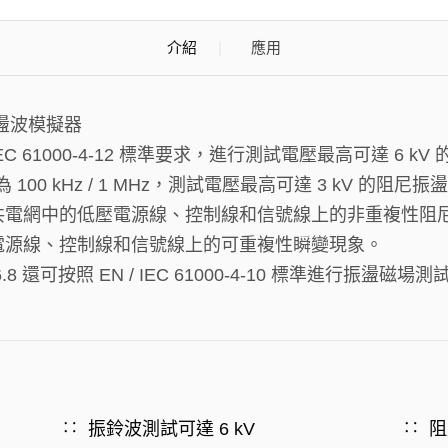
介紹
應用
振盪波模擬器
 IEC 61000-4-12 標準要求，進行測試電壓最高可達 6 k
 100 kHz / 1 MHz，測試電壓最高可達 3 kV 的阻尼
共電網中的低壓電源線、控制線和信號線上的非重複性阻
電源線、控制線和信號線上的可重複性瞬變現象。
.8 還可按照 EN / IEC 61000-4-10 標準進行振盪磁場測
振鈴波測試可達 6 kV
阻