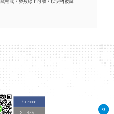
動測試程式，參數線上可調，以便對被試
Facebook
Google Map