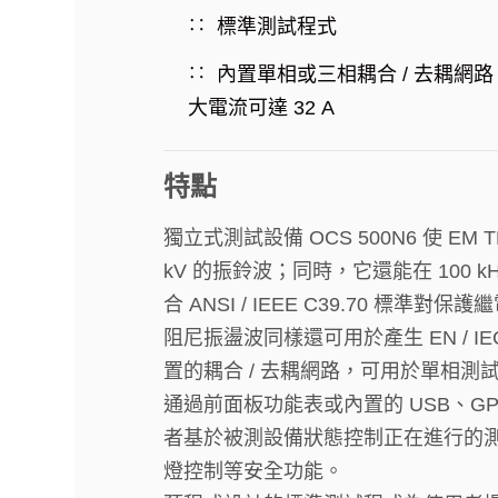
標準測試程式
內置單相或三相耦合 / 去耦網
大電流可達 32 A
特點
獨立式測試設備 OCS 500N6 使 EM T
kV 的振鈴波；同時，它還能在 100 kHz
合 ANSI / IEEE C39.70 
阻尼振盪波同樣還可用於產生 EN / IEC
置的耦合 / 去耦網路，可用於單相測試或
通過前面板功能表或內置的 USB、GP
者基於被測設備狀態控制正在進行的測試
燈控制等安全功能。