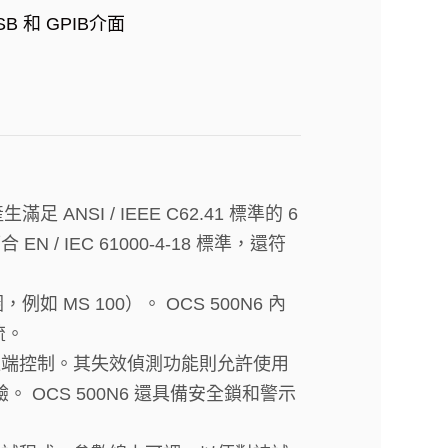
SB 和 GPIB介面
 ANSI / IEEE C62.41 標準的 6
 / IEC 61000-4-18 標準，還符
如 MS 100）。 OCS 500N6 內
流。
進行遠端控制。其失效偵測功能則允許使用
OCS 500N6 還具備安全鎖和警示