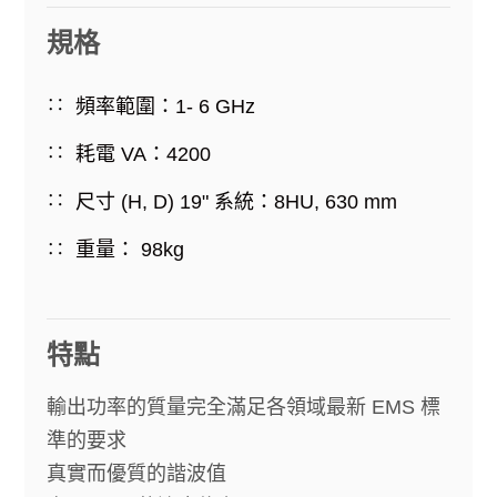
規格
頻率範圍：
1- 6 GHz
耗電
VA
：
4200
尺寸
(H, D) 19"
系統：
8HU, 630 mm
重量：
98kg
特點
輸出功率的質量完全滿足各領域最新
EMS
標
準的要求
真實而優質的諧波值