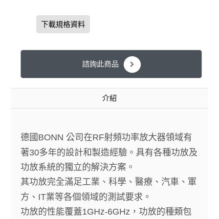
下載規格資料
諮詢此商品
介紹
德國
BONN
公司在
RF
射頻功率放大器領域有
著
30
多年的設計和製造經驗。具有各種功放及
功放系統的獨立的解決方案。
其功放完全滿足工業、科學、醫療、汽車、軍
方、
IT
業等各個領域的測試要求。
功放的性能覆蓋
1GHz-6GHz
，
功放的種類包