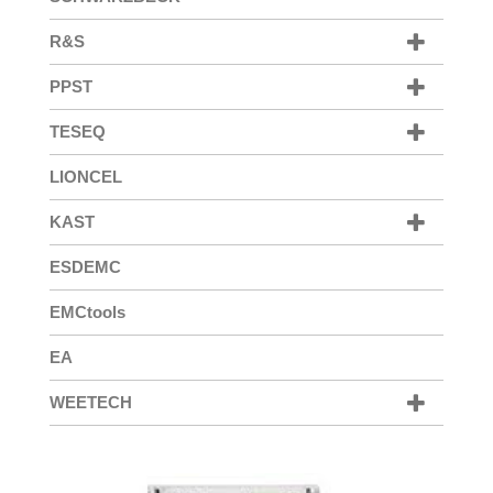
R&S
PPST
TESEQ
LIONCEL
KAST
ESDEMC
EMCtools
EA
WEETECH