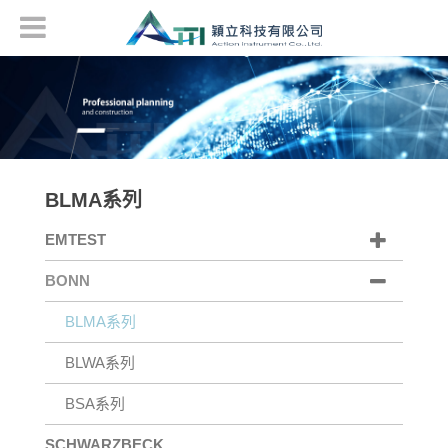
BLMA系列
EMTEST
BONN
BLMA系列
BLWA系列
BSA系列
SCHWARZBECK