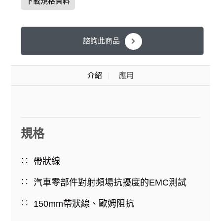
下載規格資料
諮詢此商品
介紹
應用
規格
帶狀線
汽車零部件對射頻場抗擾度的EMC測試
150mm帶狀線、歐姆阻抗