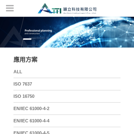
應用方案
ALL
ISO 7637
ISO 16750
EN/IEC 61000-4-2
EN/IEC 61000-4-4
EN/IEC 61000-4-5