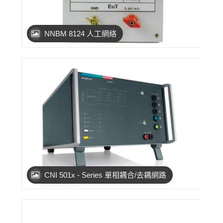
NNBM 8124 人工網絡
CNI 501x - Series 單相耦合/去耦網路