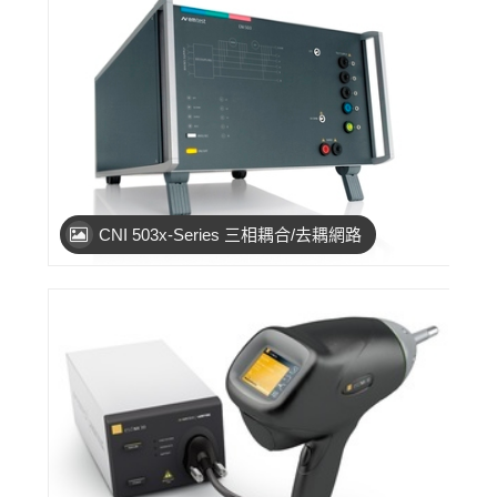
CNI 503x-Series 三相耦合/去耦網路