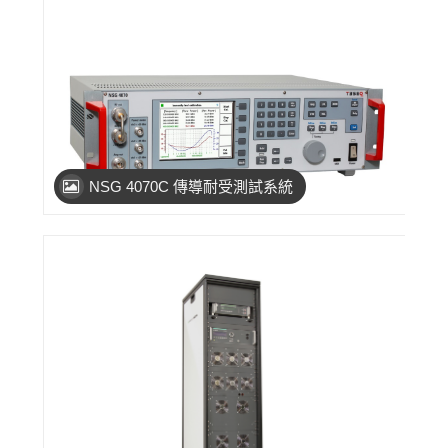
NSG 4070C 傳導耐受測試系統