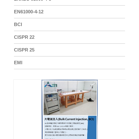
EN61000-4-12
BCI
CISPR 22
CISPR 25
EMI