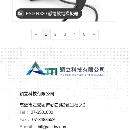
ESD NX30 靜電放電模擬器
1
2
3
4
5
穎立科技有限公司
高雄市左營區博愛四路2號11樓之2
Tel :
07-3501899
Fax :
07-3488599
E-mail :
bill@atti-tw.com