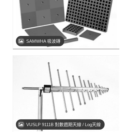
SAMWHA 吸波磚
VUSLP 9111B 對數週期天線 / Log天線