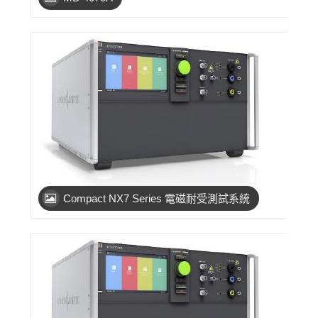
Compact NX7 Series 電磁耐受測試系統