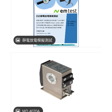
靜電放電模擬測試
MD 4070A