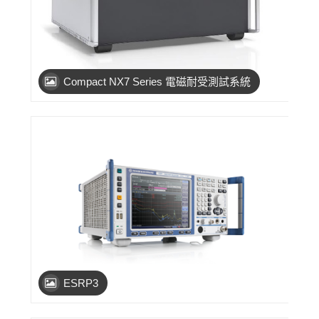
Compact NX7 Series 電磁耐受測試系統
ESRP3