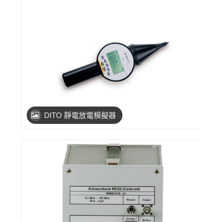
DITO 靜電放電模擬器